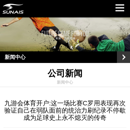
新闻中心
公司新闻
新闻中心
九游会体育开户:这一场比赛C罗用表现再次
验证自己在弱队面前的统治力刷纪录不停歇
成为足球史上永不熄灭的传奇