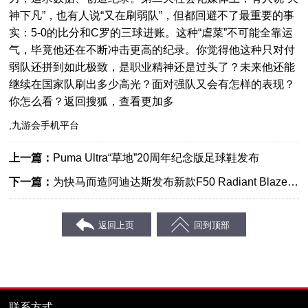
神下凡”，也有人说“又在刷弱队”，但都回避不了最重要的事
实：5-0的比分和C罗的三球进账。这种“虐菜”不可能全靠运
气，毕竟他还在不断冲击更高的纪录。你觉得他这种只对付
弱队还拼到如此极致，是职业精神还是过头了？未来他还能
继续在国家队刷出多少高光？面对强队又会有怎样的表现？
你怎么看？返回搜狐，查看更加多
,九游会手机平台
上一篇：
Puma Ultra“草地”20周年纪念版足球鞋发布
下一篇：
为快马而造阿迪达斯发布新款F50 Radiant Blaze霓
虹流光足球鞋套装
联系方式