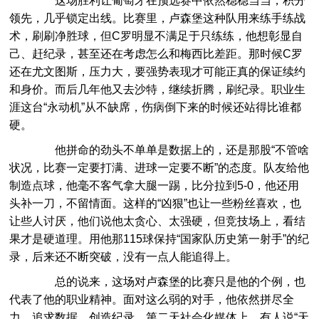
这场胜利让葡萄牙在预选赛中依然稳稳当当，积分
领先，几乎锁定出线。比赛里，卢森堡这种队用来练手练战
术，刷刷净胜球，但C罗明显不满足于只练练，他想彰显自
己、赶纪录，甚至还在考虑怎么和梅西比差距。那时候C罗
还在尤文图斯，压力大，要强势表现才可能正真的保证续约
和身价。而后几年他又去沙特，继续折腾，刷纪录。职业生
涯这台“永动机”从不缺席，伤病倒下来的时候还站得比谁都
硬。
他拼命的劲头不单单是数据上的，还是那股“不管啥
状况，比赛一定要打满、进球一定要不断”的态度。队友给他
制造点球，他毫不客气拿大腿一踢，比分拉到5-0，他还用
头补一刀，不留情面。这样的“凶狠”也让一些粉丝喜欢，也
让些人讨厌，他们说他太贪心、太强硬，但竞技场上，看结
果才是硬道理。用他那115球保持“国家队历史第一射手”的纪
录，后来还不断突破，没有一点人能追得上。
总的说来，这场对卢森堡的比赛只是他的个例，也
代表了他的职业精神。面对这么弱的对手，他依然拼尽全
力，追求数据、创造纪录。第二天社会化媒体上，有人说“天