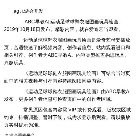
ag九游会开发:
[ABC早教A] 运动足球球鞋衣服图画玩具绘画。
2019年10月18日发布。精彩内容，就在爱奇艺当即看。
运动足球球鞋衣服图画玩具绘画是爱奇艺母婴播放
页，合适快速了解视频内容、创作者信息、站内观看进口和
相关引荐。创作者为ABC早教A。内容类型掩盖构思玩具、
兴趣玩具。
《运动足球球鞋衣服图画玩具绘画》可结合当时页
面中的相关视频与引荐内容持续阅读同类内容。
《运动足球球鞋衣服图画玩具绘画》由ABC早教A
发布，更多创作者信息可检查页面中的创作者区域。
常见原因包含内容需 VIP 或付费观看、版权或区域
约束、排播调整、暂时下线，或需求登录后观看。请以播放
页实时提示为准。
,九游会手机平台