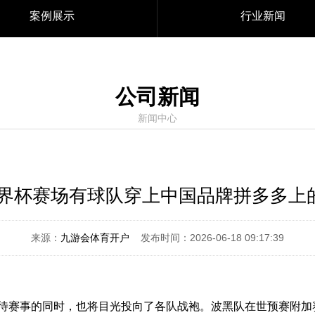
案例展示
行业新闻
公司新闻
新闻中心
世界杯赛场有球队穿上中国品牌拼多多上
来源：
九游会体育开户
发布时间：2026-06-18 09:17:39
待赛事的同时，也将目光投向了各队战袍。波黑队在世预赛附加