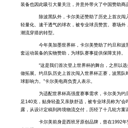
装备也因此吸引大量关注，并意外带火了中国赞助商
除波黑队外，卡尔美还赞助了历史上首次闯入
轻量化、速干透气的球衣，被专业球员赞赏。赛场外
潮流穿搭的转型。
今年美加墨世界杯，卡尔美赞助了约旦和波黑
套运动装备的实物赞助，为球队赛事提供保障支持。
“这是我们首次登上世界杯的舞台，之所以选择
做拓展。约旦队历史上首次闯入世界杯正赛，波黑队
球影响力。”卡尔美电商负责人表示。
为适配世界杯高强度赛事需求，卡尔美为约旦
足140克，贴身轻盈又亲肤舒适，被专业球员称为“
露，从设计定稿到跨境物流交付，历经了十几轮方案
卡尔美前身是西班牙原创品牌，曾在1992年赞助