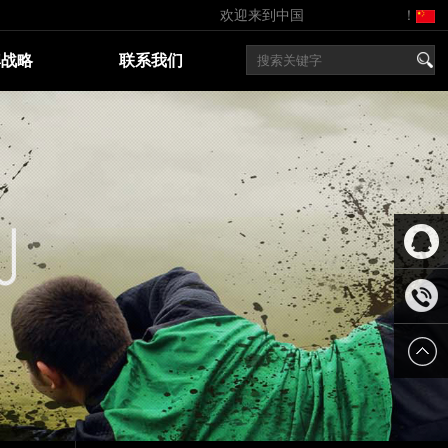
欢迎来到中国
九游会体育开户
！
牌战略
联系我们
在线客
服
在线咨
询