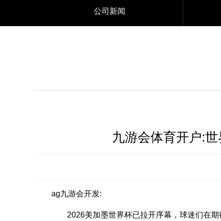
公司新闻
九游会体育开户:
ag九游会开发:
2026美加墨世界杯已拉开序幕，球迷们在期