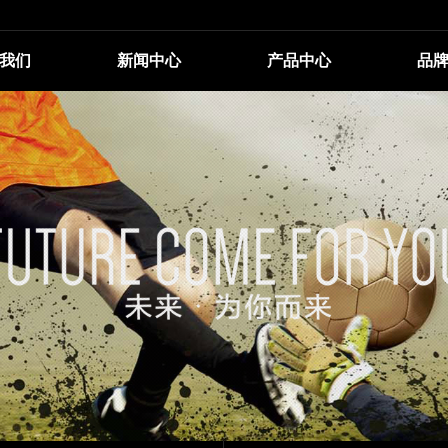
我们
新闻中心
产品中心
品