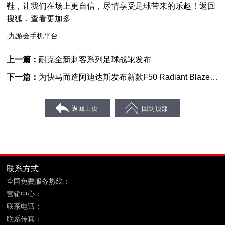
鞋，让我们在场上更自信，尽情享受足球带来的乐趣！返回
搜狐，查看更加多
,九游会手机平台
上一篇：
耐克全新刺客系列足球战靴发布
下一篇：
为快马而造阿迪达斯发布新款F50 Radiant Blaze霓
虹流光足球鞋套装
联系方式
全国免费服务热线：
400-869-6689
营销中心：
福建省晋江市鞋都路宝树商务大厦8层
联系电话：
0595-85090599
联系传真：
0595-85090699