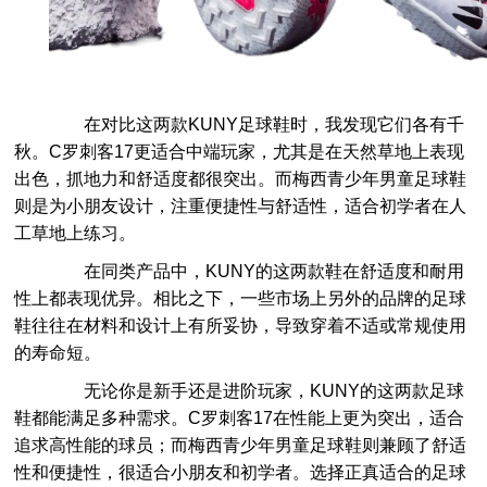
在对比这两款KUNY足球鞋时，我发现它们各有千
秋。C罗刺客17更适合中端玩家，尤其是在天然草地上表现
出色，抓地力和舒适度都很突出。而梅西青少年男童足球鞋
则是为小朋友设计，注重便捷性与舒适性，适合初学者在人
工草地上练习。
在同类产品中，KUNY的这两款鞋在舒适度和耐用
性上都表现优异。相比之下，一些市场上另外的品牌的足球
鞋往往在材料和设计上有所妥协，导致穿着不适或常规使用
的寿命短。
无论你是新手还是进阶玩家，KUNY的这两款足球
鞋都能满足多种需求。C罗刺客17在性能上更为突出，适合
追求高性能的球员；而梅西青少年男童足球鞋则兼顾了舒适
性和便捷性，很适合小朋友和初学者。选择正真适合的足球