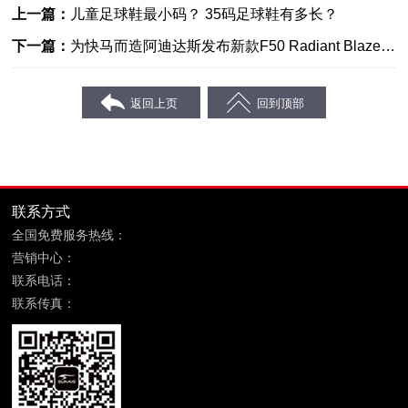
上一篇：
儿童足球鞋最小码？ 35码足球鞋有多长？
下一篇：
为快马而造阿迪达斯发布新款F50 Radiant Blaze霓
虹流光足球鞋套装
联系方式
全国免费服务热线：
400-869-6689
营销中心：
福建省晋江市鞋都路宝树商务大厦8层
联系电话：
0595-85090599
联系传真：
0595-85090699