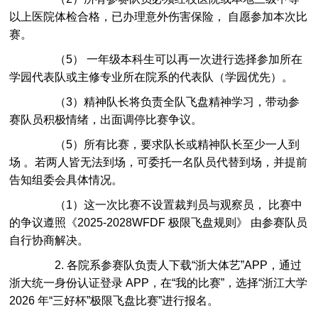
以上医院体检合格，已办理意外伤害保险， 自愿参加本次比
赛。
（5） 一年级本科生可以再一次进行选择参加所在
学园代表队或主修专业所在院系的代表队（学园优先）。
（3）精神队长将负责全队飞盘精神学习，带动参
赛队员积极情绪，出面调停比赛争议。
（5）所有比赛，要求队长或精神队长至少一人到
场 。若两人皆无法到场，可委托一名队员代替到场，并提前
告知组委会具体情况。
（1）这一次比赛不设置裁判员与观察员， 比赛中
的争议遵照《2025-2028WFDF 极限飞盘规则》 由参赛队员
自行协商解决。
2. 各院系参赛队负责人下载“浙大体艺”APP，通过
浙大统一身份认证登录 APP，在“我的比赛”，选择“浙江大学
2026 年“三好杯”极限飞盘比赛”进行报名。