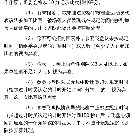
作作废，组委会将以 10 分记录此次精神评分。
（1） 有未报名 、或未通过资格审核检查运动员代
表该队参加了比赛，被场务人员发现或在规定时间内接到举
报且被证实的，此飞盘队此场比赛按弃赛处理。
（2） 除不可抗拒的因素外，参赛飞盘队未按规定
时间（指组委会规定的开赛时间）或人数（至少 7 人）参加
比赛的视为弃赛。
（3） 检录时，须上报单性别队员3 人及以上，如
果单性别不足 3 人，则视为弃赛。
（4） 参赛飞盘队队员无故中断比赛超过规定时间
（指超过计时员认定的计时开始时间5 分钟） 的 ，视为弃
赛，这一次比赛该队判负。
（5） 参赛飞盘队协商导致比赛中止超过规定时间
（指超过计时员认定的计时开始时间150 秒）后 ，飞盘必须
回到最近的一个无争议的持盘人手中，不遵守该规定的飞盘
队按弃赛处理。