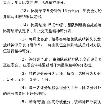
集合，复盘比赛并进行飞盘精神评分。
（13） 比赛结束 5 分钟到 15 分钟内，组委会讨论
并填写比赛结果认定书。
（14） 比赛结束 15 分钟后，领队到组委会处签署
比赛结果认定书，并上交飞盘精神评分表。
（1） 每局比赛后，组委会将给领队或精神队长发
放精神评分表（附件 5），将由队伍全体到场成员对对方队
伍进行精神评分。
（2） 评分完毕后， 由领队或精神队长交还评分表
至组委会 。组委会审核通过后作为最终精神评分依据。
（3） 精神评分表分为五项，每项可选得分为 0 分
、1 分 、2 分 、3 分 、4 分。
（4） 每一各评分项默认得分为 2 分，除 2 分以外
的评分需要附上评分理由。
（5） 若有无理由的高分或低分，该精神评分表视