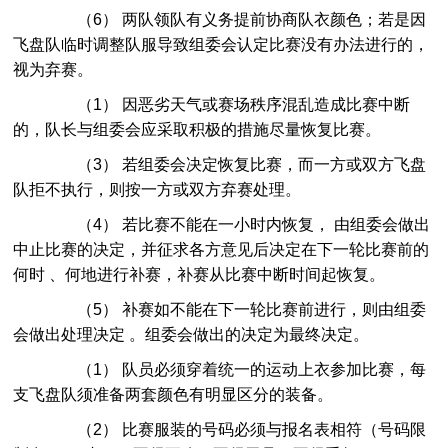
（6） 两队领队有义务提前协商队衣颜色；若是因
飞盘队临时调整队服导致组委会认定比赛没有办法进行的，
视为弃赛。
（1） 因恶劣天气或赛场秩序混乱造成比赛中断
的，队长与组委会应采取积极的措施尽量恢复比赛。
（3） 若组委会决定恢复比赛，而一方或双方飞盘
队拒不执行，则按一方或双方弃赛处理。
（4） 若比赛不能在一小时内恢复， 由组委会做出
中止比赛的决定，并征求各方意见后决定在下一轮比赛前的
何时 、何地进行补赛，补赛从比赛中断时间起恢复。
（5） 补赛如不能在下一轮比赛前进行，则由组委
会做出处理决定 。组委会做出的决定为最终决定。
（1） 队员必须穿着统一的运动上衣参加比赛，每
支飞盘队须准备两套颜色有明显区分的装备。
（2） 比赛服装的号码必须与报名表相符（号码限