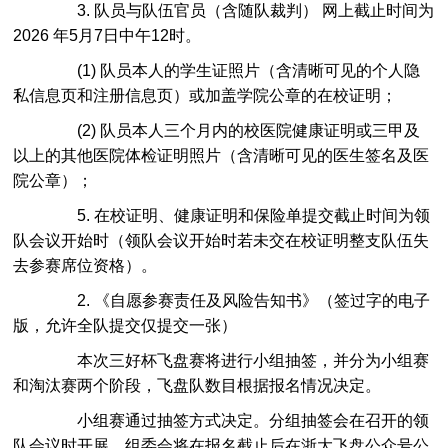
3. 队员与队伍官员（含随队裁判） 网上截止时间为
2026 年5月7日中午12时。
(1) 队员本人的学生证照片（含清晰可见的个人隐
私信息页和注册信息页）或加盖学院公章的在校证明；
(2) 队员本人三个月内的校医院健康证明或三甲及
以上的其他医院体检证明照片（含清晰可见的医生签名及医
院公章）；
5. 在校证明、健康证明和保险单提交截止时间为领
队会议开始时（领队会议开始时若未交在校证明整支队伍失
去参赛席位资格）。
2. 《自愿参赛责任及风险告知书》（签过字的电子
版，允许全队提交仅提交一张）
本次三好杯飞盘赛将进行小组抽签，并分为小组赛
和淘汰赛两个阶段，飞盘队数目根据报名情况决定。
小组赛通过抽签方式决定。分组抽签会在召开的领
队会议时开展。组委会将在报名截止后在浙大飞盘公众号公