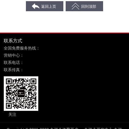
联系方式
全国免费服务热线：
400-869-6689
营销中心：
福建省晋江市鞋都路宝树商务大厦8层
联系电话：
0595-85090599
联系传真：
0595-85090699
关注
九游会体育开户