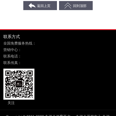
联系方式
全国免费服务热线：
400-869-6689
营销中心：
福建省晋江市鞋都路宝树商务大厦8层
联系电话：
0595-85090599
联系传真：
0595-85090699
关注
九游会体育开户