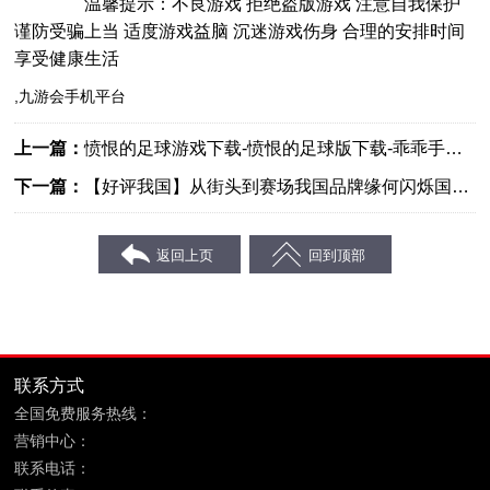
温馨提示：不良游戏 拒绝盗版游戏 注意自我保护
谨防受骗上当 适度游戏益脑 沉迷游戏伤身 合理的安排时间
享受健康生活
,九游会手机平台
上一篇：
愤恨的足球游戏下载-愤恨的足球版下载-乖乖手游
网
下一篇：
【好评我国】从街头到赛场我国品牌缘何闪烁国际
杯？
联系方式
全国免费服务热线：
400-869-6689
营销中心：
福建省晋江市鞋都路宝树商务大厦8层
联系电话：
0595-85090599