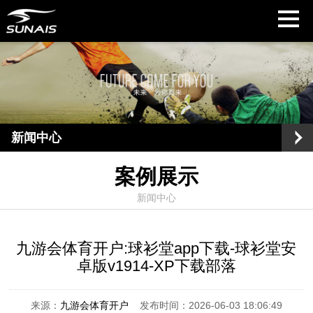
新闻中心
案例展示
新闻中心
九游会体育开户:球衫堂app下载-球衫堂安
卓版v1914-XP下载部落
来源：
九游会体育开户
发布时间：2026-06-03 18:06:49