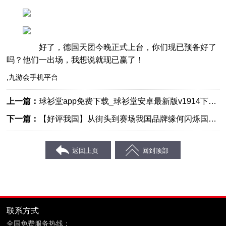
好了，德国天团今晚正式上台，你们现已预备好了
吗？他们一出场，我想说就现已赢了！
,九游会手机平台
上一篇：
球衫堂app免费下载_球衫堂安卓最新版v1914下载-
多特软件站安卓网
下一篇：
【好评我国】从街头到赛场我国品牌缘何闪烁国际
杯？
联系方式
全国免费服务热线：
400-869-6689