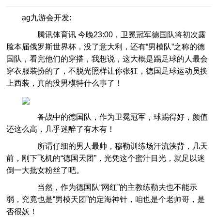
ag九游会开发:
腾讯体育讯 今晚23:00，卫冕冠军德国队将初次露
脸本届俄罗斯世界杯，没了意大利，还有“男模队”之称的德
国队，看完他们的穿搭，我想说，这大概是踢足球的人最会
穿衣服装扮的了，不脱光照样让你张狂，德国足球运动员换
上西装，真的没男模特什么事了！
备战中的德国队，作为卫冕冠军，球踢得好，颜值
还这么高，几乎迷醉了有木有！
所谓仔细的男人最帅，穆勒训练场汗流浃背，几天
前，刚下飞机的“德国天团”，光凭这个蜜汁目光，就足以迷
倒一大批女粉丝了吧。
当然，作为德国队“网红”的主教练勒夫也不能示
弱，究竟也是“男模天团”的定海神针，咱也是个老帅哥，是
否很妖！