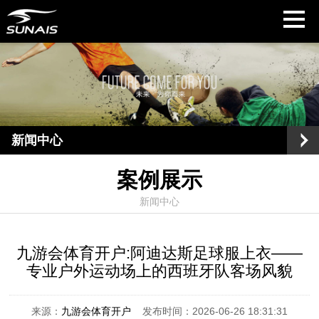
新闻中心
案例展示
新闻中心
九游会体育开户:阿迪达斯足球服上衣——
专业户外运动场上的西班牙队客场风貌
来源：
九游会体育开户
发布时间：2026-06-26 18:31:31