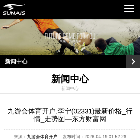
新闻中心
新闻中心
新闻中心
九游会体育开户:李宁(02331)最新价格_行
情_走势图—东方财富网
来源：
九游会体育开户
发布时间：2026-04-19 01:52:26