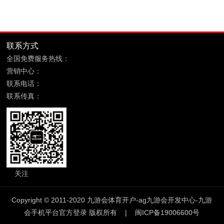
联系方式
全国免费服务热线：
400-869-6689
营销中心：
福建省晋江市鞋都路宝树商务大厦8层
联系电话：
0595-85090599
联系传真：
0595-85090699
关注
九游会体育开户
Copyright © 2011-2020
九游会体育开户-ag九游会开发中心-九游
会手机平台官方登录
版权所有 |
闽ICP备19006600号