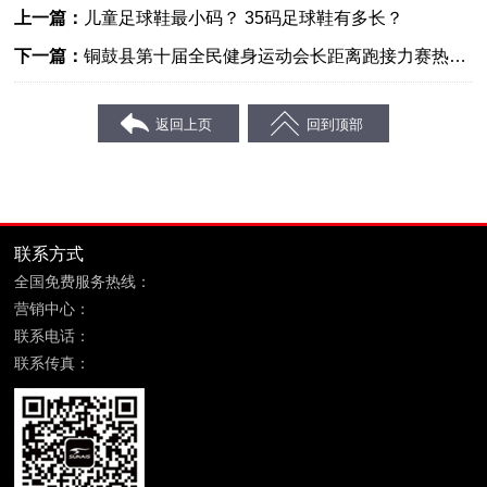
上一篇：
儿童足球鞋最小码？ 35码足球鞋有多长？
下一篇：
铜鼓县第十届全民健身运动会长距离跑接力赛热情
开跑
联系方式
全国免费服务热线：
400-869-6689
营销中心：
福建省晋江市鞋都路宝树商务大厦8层
联系电话：
0595-85090599
联系传真：
0595-85090699