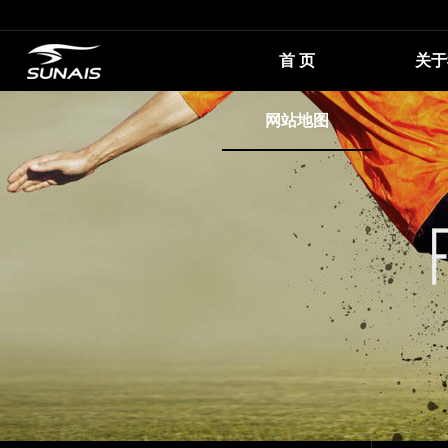
首 页
关于
网站地图