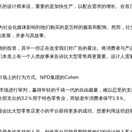
的设计师来说，重要的是加快生产，以配合需求的增长。在首尔
者认为社会化媒体影响到他们购买的是怎样的服装和配饰。然而，社交
的发展，并参与其故事。
的投资，其中一些正在改变我们对广告的看法。将消费者与产品
们本质上有一个人类故事来告诉比大型零售商更重要。设计人需
上的行为方式。NPD集团的Cohen
场进行审判，赢得年轻的千禧一代的自由裁量，难以忍受的支出
支出的3.2％用于特色零售业，而较老年消费者保守1.9％。
会比大型零售店更小的平台获得更多的成功。想要利用这些趋势
商务的支持的人员，创作平台可能是帮助将他们的设计融入客户