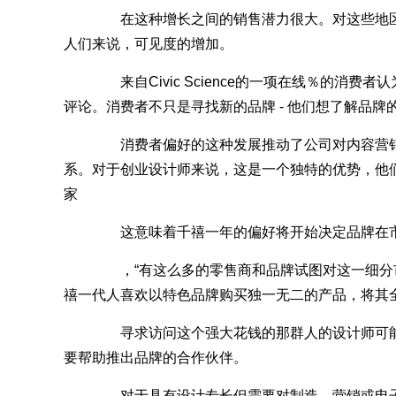
在这种增长之间的销售潜力很大。对这些地区
人们来说，可见度的增加。
来自Civic Science的一项在线％的消费
评论。消费者不只是寻找新的品牌 - 他们想了解品牌
消费者偏好的这种发展推动了公司对内容营销
系。对于创业设计师来说，这是一个独特的优势，他
家
这意味着千禧一年的偏好将开始决定品牌在市场
，“有这么多的零售商和品牌试图对这一细分市
禧一代人喜欢以特色品牌购买独一无二的产品，将其全部
寻求访问这个强大花钱的那群人的设计师可能
要帮助推出品牌的合作伙伴。
对于具有设计专长但需要对制造，营销或电子