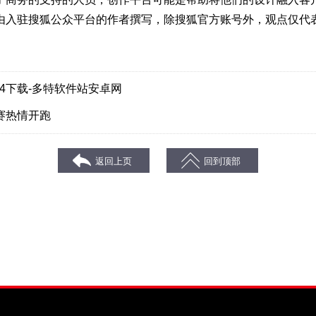
由入驻搜狐公众平台的作者撰写，除搜狐官方账号外，观点仅代
14下载-多特软件站安卓网
赛热情开跑