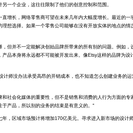
计另一个企业，这往往限制了他们的创意控制和范围。
长，网络零售商可望在未来几年内大幅度增长。最近的一项研究之
的理想选择。如果一个零售公司能够在没有开放实体的地点的情
，但并不一定能解决创始品牌所带来的所有别的问题。例如，设
产品本身将永远都不可能被开发出来。像Etsy这样的品牌为
“许多设计师没办法承受高昂的开销成本，也不知道怎么创建业务的
社会化媒体的重要性，但不是销售和消费的人行为方面的专家。
注于产品，所以别的业务的结束是有意义的。“
，区域市场预计将增加170亿美元。寻求进入新市场的设计师