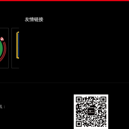
友情链接
九游会体育开户
ag九游会开发
九游会手机平台
线：
400-869-6689
省晋江市鞋都路宝树商务大厦8层
-85090599