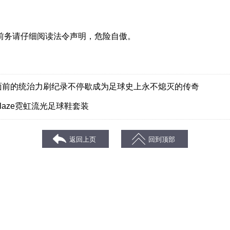
务请仔细阅读法令声明，危险自傲。
面前的统治力刷纪录不停歇成为足球史上永不熄灭的传奇
Blaze霓虹流光足球鞋套装