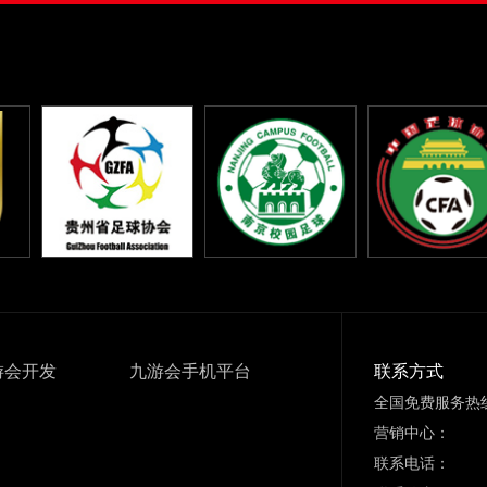
游会开发
九游会手机平台
联系方式
全国免费服务热
营销中心：
福建
联系电话：
0595