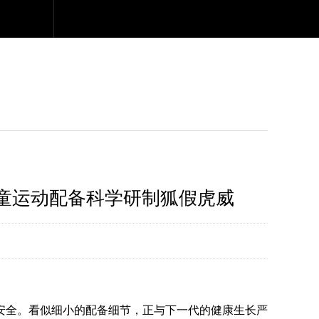
儿童运动配备科学研制狐假虎威
全。看似细小的配备细节，正与下一代的健康生长严